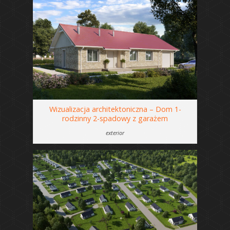
Wizualizacja architektoniczna – Dom 1-
rodzinny 2-spadowy z garażem
exterior