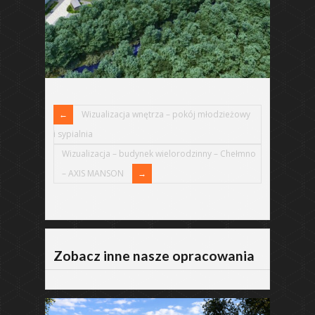
Wizualizacja wnętrza – pokój młodzieżowy
i sypialnia
Wizualizacja – budynek wielorodzinny – Chełmno
– AXIS MANSON
Zobacz inne nasze opracowania