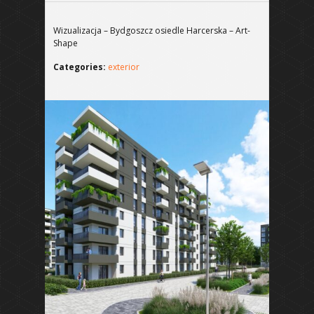
Wizualizacja – Bydgoszcz osiedle Harcerska – Art-
Shape
Categories:
exterior