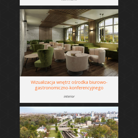
Wizualizacja wnętrz ośrodka biurowo-
gastronomiczno-konferencyjnego
interior