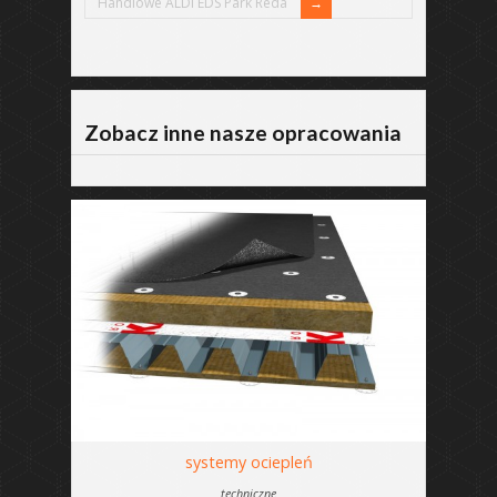
Handlowe ALDI EDS Park Reda
Zobacz inne nasze opracowania
systemy ociepleń
techniczne