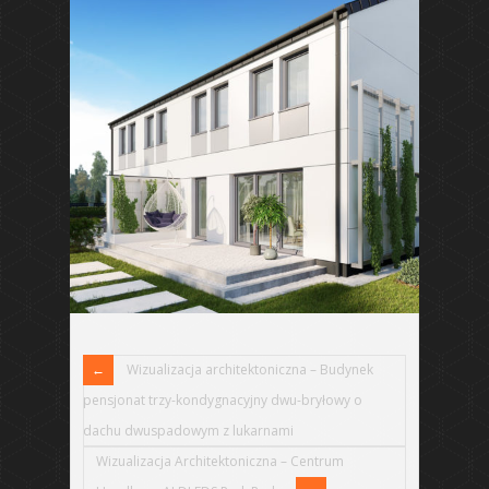
Wizualizacja architektoniczna – Budynek
pensjonat trzy-kondygnacyjny dwu-bryłowy o
dachu dwuspadowym z lukarnami
Wizualizacja Architektoniczna – Centrum