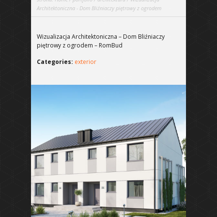
Architektoniczna - Dom Bliźniaczy piętrowy z ogrodem
Wizualizacja Architektoniczna – Dom Bliźniaczy
piętrowy z ogrodem – RomBud
Categories:
exterior