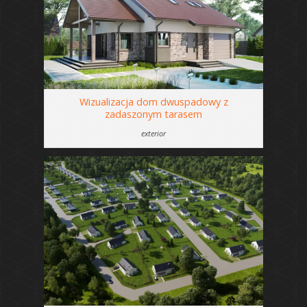
Wizualizacja dom dwuspadowy z
zadaszonym tarasem
exterior