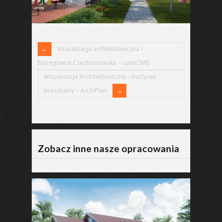
Wizualizacja architektoniczna –
Szeregowce Częstochowska – LuxHOME
Wizualizacja Architektoniczna – budynek
mieszkalny – ArchiPlan
Zobacz inne nasze opracowania