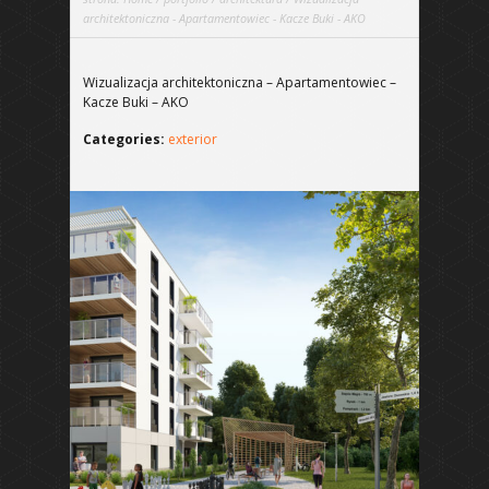
architektoniczna - Apartamentowiec - Kacze Buki - AKO
Wizualizacja architektoniczna – Apartamentowiec –
Kacze Buki – AKO
Categories:
exterior