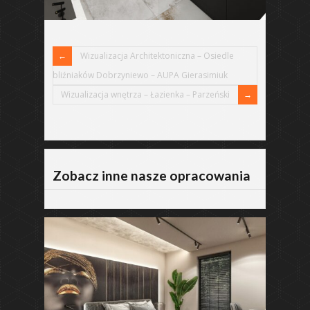
Wizualizacja Architektoniczna – Osiedle
bliźniaków Dobrzyniewo – AUPA Gierasimiuk
Wizualizacja wnętrza – Łazienka – Parzeński
Zobacz inne nasze opracowania