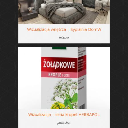
Wizualizacja wnętrza – Sypialnia DomW
interior
Wizualizacja – seria kropel HERBAPOL
pack-shot