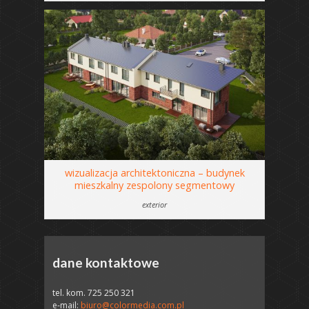
wizualizacja architektoniczna – budynek
mieszkalny zespolony segmentowy
exterior
dane kontaktowe
tel. kom. 725 250 321
e-mail:
biuro@colormedia.com.pl