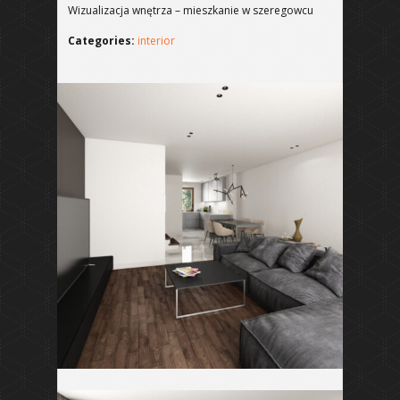
Wizualizacja wnętrza – mieszkanie w szeregowcu
Categories:
interior