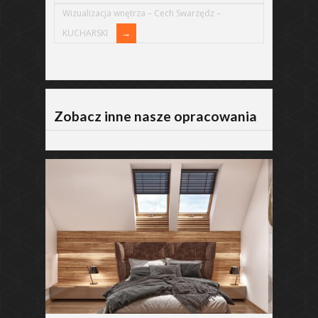
Wizualizacja wnętrza – Cech Swarzędz –
KUCHARSKI
Zobacz inne nasze opracowania