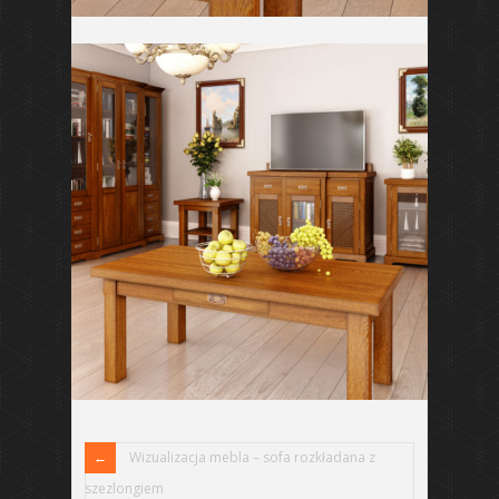
Wizualizacja mebla – sofa rozkładana z
szezlongiem