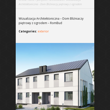
Architektoniczna - Dom Bliźniaczy piętrowy z ogrodem
Wizualizacja Architektoniczna – Dom Bliźniaczy
piętrowy z ogrodem – RomBud
Categories:
exterior