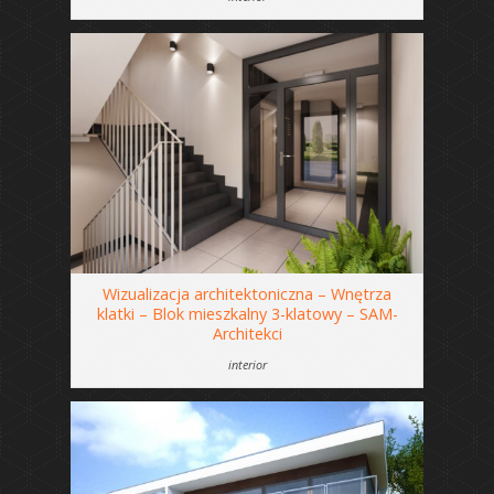
Wizualizacja architektoniczna – Wnętrza
klatki – Blok mieszkalny 3-klatowy – SAM-
Architekci
interior