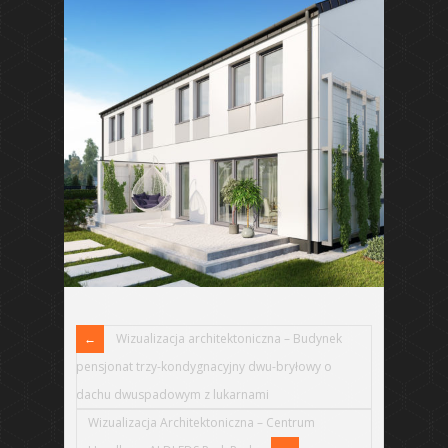
Wizualizacja architektoniczna – Budynek
pensjonat trzy-kondygnacyjny dwu-bryłowy o
dachu dwuspadowym z lukarnami
Wizualizacja Architektoniczna – Centrum