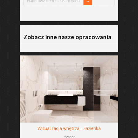
Handlowe ALDI EDS Park Reda
Zobacz inne nasze opracowania
Wizualizacja wnętrza – łazienka
interior